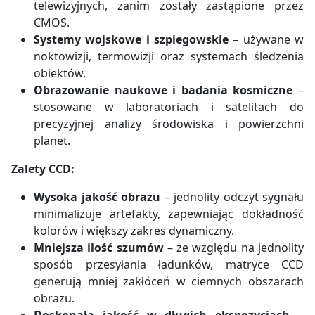
telewizyjnych, zanim zostały zastąpione przez
CMOS.
Systemy wojskowe i szpiegowskie
– używane w
noktowizji, termowizji oraz systemach śledzenia
obiektów.
Obrazowanie naukowe i badania kosmiczne
–
stosowane w laboratoriach i satelitach do
precyzyjnej analizy środowiska i powierzchni
planet.
Zalety CCD:
Wysoka jakość obrazu
– jednolity odczyt sygnału
minimalizuje artefakty, zapewniając dokładność
kolorów i większy zakres dynamiczny.
Mniejsza ilość szumów
– ze względu na jednolity
sposób przesyłania ładunków, matryce CCD
generują mniej zakłóceń w ciemnych obszarach
obrazu.
Doskonała jakość w długich ekspozycjach
–