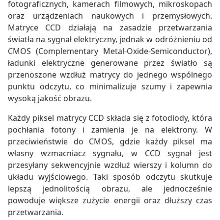
fotograficznych, kamerach filmowych, mikroskopach
oraz urządzeniach naukowych i przemysłowych.
Matryce CCD działają na zasadzie przetwarzania
światła na sygnał elektryczny, jednak w odróżnieniu od
CMOS (Complementary Metal-Oxide-Semiconductor),
ładunki elektryczne generowane przez światło są
przenoszone wzdłuż matrycy do jednego wspólnego
punktu odczytu, co minimalizuje szumy i zapewnia
wysoką jakość obrazu.
Każdy piksel matrycy CCD składa się z fotodiody, która
pochłania fotony i zamienia je na elektrony. W
przeciwieństwie do CMOS, gdzie każdy piksel ma
własny wzmacniacz sygnału, w CCD sygnał jest
przesyłany sekwencyjnie wzdłuż wierszy i kolumn do
układu wyjściowego. Taki sposób odczytu skutkuje
lepszą jednolitością obrazu, ale jednocześnie
powoduje większe zużycie energii oraz dłuższy czas
przetwarzania.