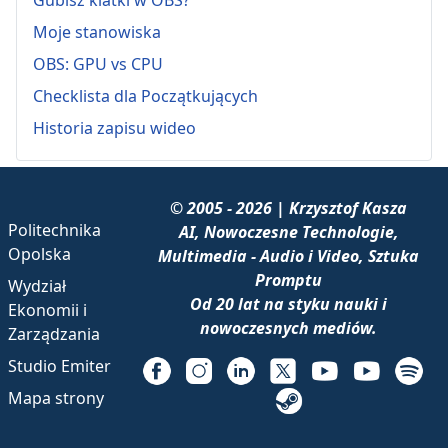
Moje stanowiska
OBS: GPU vs CPU
Checklista dla Początkujących
Historia zapisu wideo
© 2005 - 2026 | Krzysztof Kasza
Politechnika
AI, Nowoczesne Technologie,
Opolska
Multimedia - Audio i Video, Sztuka
Promptu
Wydział
Od 20 lat na styku nauki i
Ekonomii i
nowoczesnych mediów.
Zarządzania
Studio Emiter
Mapa strony