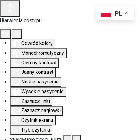
PL
Ułatwienia dostępu
Odwróć kolory
Monochromatyczny
Ciemny kontrast
Jasny kontrast
Niskie nasycenie
Wysokie nasycenie
Zaznacz linki
Zaznacz nagłówki
Czytnik ekranu
Tryb czytania
Skalowanie treści
100
%