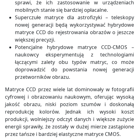
sprawi, że ich zastosowanie w urządzeniach
mobilnych stanie się bardziej opłacalne.
Superczułe matryce dla astrofizyki – teleskopy
nowej generacji będą wykorzystywać hybrydowe
matryce CCD do rejestrowania obrazów o jeszcze
większej precyzji.
Potencjalne hybrydowe matryce CCD-CMOS –
naukowcy eksperymentują z technologiami
łączącymi zalety obu typów matryc, co może
doprowadzić do powstania nowej generacji
przetworników obrazu.
Matryce CCD przez wiele lat dominowały w fotografii
cyfrowej i obrazowaniu naukowym, oferując wysoką
jakość obrazu, niski poziom szumów i doskonałą
reprodukcję kolorów. Jednak ich wysoki koszt
produkcji, wolniejszy odczyt danych i większe zużycie
energii sprawiły, że zostały w dużej mierze zastąpione
przez tańsze i bardziej elastyczne matryce CMOS.