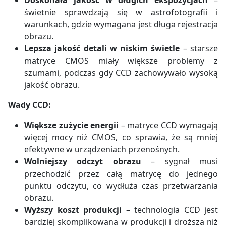
świetnie sprawdzają się w astrofotografii i
warunkach, gdzie wymagana jest długa rejestracja
obrazu.
Lepsza jakość detali w niskim świetle
– starsze
matryce CMOS miały większe problemy z
szumami, podczas gdy CCD zachowywało wysoką
jakość obrazu.
Wady CCD:
Większe zużycie energii
– matryce CCD wymagają
więcej mocy niż CMOS, co sprawia, że są mniej
efektywne w urządzeniach przenośnych.
Wolniejszy odczyt obrazu
– sygnał musi
przechodzić przez całą matrycę do jednego
punktu odczytu, co wydłuża czas przetwarzania
obrazu.
Wyższy koszt produkcji
– technologia CCD jest
bardziej skomplikowana w produkcji i droższa niż