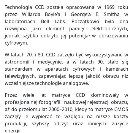
Technologia CCD została opracowana w 1969 roku
przez Willarda Boyle’a i George’a E. Smitha w
laboratoriach Bell Labs. Początkowo była ona
rozwijana jako element pamięci elektronicznych,
jednak szybko odkryto jej potencjał w obrazowaniu
cyfrowym.
W latach 70. i 80. CCD zaczęło być wykorzystywane w
astronomii i medycynie, a w latach 90. stało się
standardem w aparatach cyfrowych i kamerach
telewizyjnych, zapewniając lepszą jakość obrazu niż
wcześniejsze technologie analogowe.
Przez wiele lat matryce CCD dominowały w
profesjonalnej fotografii i naukowej rejestracji obrazu,
aż do przełomu lat 2000–2010, kiedy to matryce CMOS
zaczęły je wypierać ze względu na niższe koszty
produkcji, szybszy odczyt oraz mniejsze zużycie
energii.