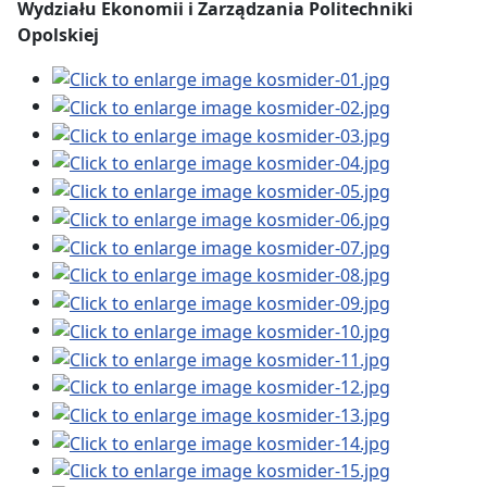
Wydziału Ekonomii i Zarządzania Politechniki
Opolskiej