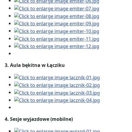
3.
Aula bękitna w Łącziku
4.
Sesje wyjazdowe (mobilne)