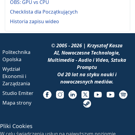
OBS: GPU vs CPU
Checklista dla Początkujących
Historia zapisu wideo
© 2005 - 2026 | Krzysztof Kasza
Politechnika
AI, Nowoczesne Technologie,
Opolska
Multimedia - Audio i Video, Sztuka
Promptu
Wydział
Od 20 lat na styku nauki i
Ekonomii i
nowoczesnych mediów.
Zarządzania
Studio Emiter
Mapa strony
Pliki Cookies
W celu świadczenia usług na najwyższym poziomie