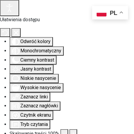
PL
Ułatwienia dostępu
Odwróć kolory
Monochromatyczny
Ciemny kontrast
Jasny kontrast
Niskie nasycenie
Wysokie nasycenie
Zaznacz linki
Zaznacz nagłówki
Czytnik ekranu
Tryb czytania
Skalowanie treści
100
%