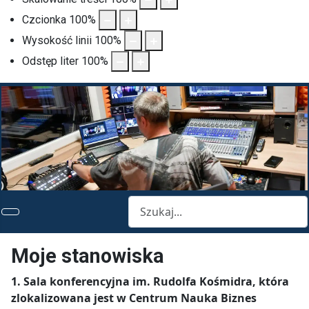
Czcionka
100
%
Wysokość linii
100
%
Odstęp liter
100
%
Szukaj
Moje stanowiska
1.
Sala konferencyjna im. Rudolfa Kośmidra, która
zlokalizowana jest w Centrum Nauka Biznes