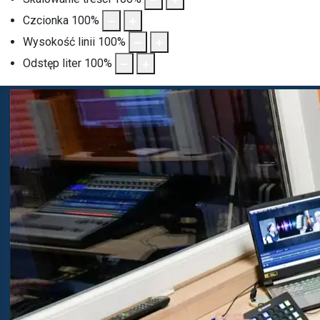
Czcionka
100
%
Wysokość linii
100
%
Odstęp liter
100
%