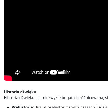
Historia dźwięku
Historia dźwięku jest niezwykle bogata i zróżnicowana, si
Prehistoria:
Już w prehistorycznych czasach ludzie