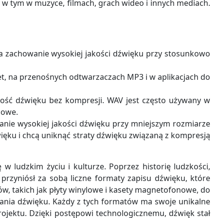
w tym w muzyce, filmach, grach wideo i innych mediach.
ia zachowanie wysokiej jakości dźwięku przy stosunkowo
t, na przenośnych odtwarzaczach MP3 i w aplikacjach do
kość dźwięku bez kompresji. WAV jest często używany w
zowe.
wanie wysokiej jakości dźwięku przy mniejszym rozmiarze
więku i chcą uniknąć straty dźwięku związaną z kompresją
 ludzkim życiu i kulturze. Poprzez historię ludzkości,
 przyniósł za sobą liczne formaty zapisu dźwięku, które
, takich jak płyty winylowe i kasety magnetofonowe, do
zania dźwięku. Każdy z tych formatów ma swoje unikalne
ojektu. Dzięki postępowi technologicznemu, dźwięk stał