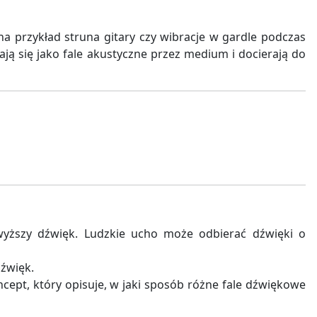
a przykład struna gitary czy wibracje w gardle podczas
ją się jako fale akustyczne przez medium i docierają do
wyższy dźwięk. Ludzkie ucho może odbierać dźwięki o
dźwięk.
ept, który opisuje, w jaki sposób różne fale dźwiękowe