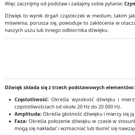
Więc zacznijmy od podstaw i zadajmy sobie pytanie:
Czym
Dźwięk to wynik drgań cząsteczek w medium, takim jak 
mówienia, porusza się, powoduje to zakłócenia w otacza
naszych uszu lub innego odbiornika dźwięku.
Dźwięk składa się z trzech podstawowych elementów:
Częstotliwość:
Określa wysokość dźwięku i mierzy
częstotliwościach od około 20 Hz do 20 000 Hz.
Amplituda:
Określa głośność dźwięku i mierzy się ją
Faza:
Określa położenie dźwięku w czasie w stosunk
mogą się nakładać i wzmacniać lub tłumić się nawza