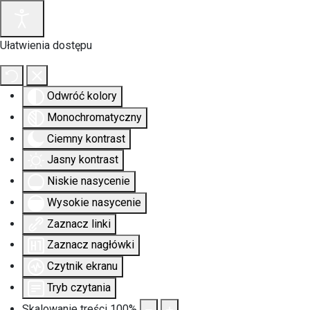
Ułatwienia dostępu
Odwróć kolory
Monochromatyczny
Ciemny kontrast
Jasny kontrast
Niskie nasycenie
Wysokie nasycenie
Zaznacz linki
Zaznacz nagłówki
Czytnik ekranu
Tryb czytania
Skalowanie treści
100
%