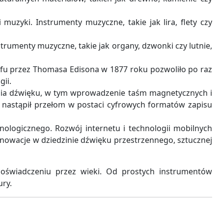
 muzyki. Instrumenty muzyczne, takie jak lira, flety czy
rumenty muzyczne, takie jak organy, dzwonki czy lutnie,
afu przez Thomasa Edisona w 1877 roku pozwoliło po raz
ii.
ania dźwięku, w tym wprowadzenie taśm magnetycznych i
, nastąpił przełom w postaci cyfrowych formatów zapisu
nologicznego. Rozwój internetu i technologii mobilnych
innowacje w dziedzinie dźwięku przestrzennego, sztucznej
doświadczeniu przez wieki. Od prostych instrumentów
ry.