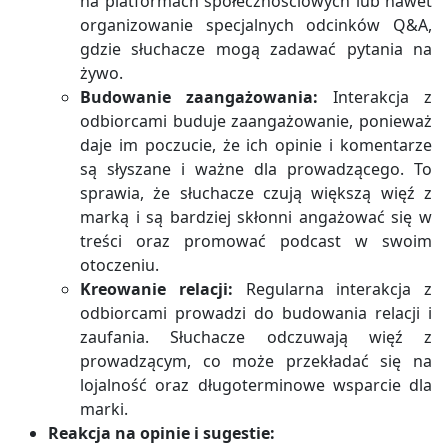
na platformach społecznościowych lub nawet
organizowanie specjalnych odcinków Q&A,
gdzie słuchacze mogą zadawać pytania na
żywo.
Budowanie zaangażowania:
Interakcja z
odbiorcami buduje zaangażowanie, ponieważ
daje im poczucie, że ich opinie i komentarze
są słyszane i ważne dla prowadzącego. To
sprawia, że słuchacze czują większą więź z
marką i są bardziej skłonni angażować się w
treści oraz promować podcast w swoim
otoczeniu.
Kreowanie relacji:
Regularna interakcja z
odbiorcami prowadzi do budowania relacji i
zaufania. Słuchacze odczuwają więź z
prowadzącym, co może przekładać się na
lojalność oraz długoterminowe wsparcie dla
marki.
Reakcja na opinie i sugestie: