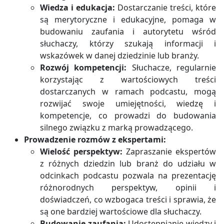
Wiedza i edukacja:
Dostarczanie treści, które
są merytoryczne i edukacyjne, pomaga w
budowaniu zaufania i autorytetu wśród
słuchaczy, którzy szukają informacji i
wskazówek w danej dziedzinie lub branży.
Rozwój kompetencji:
Słuchacze, regularnie
korzystając z wartościowych treści
dostarczanych w ramach podcastu, mogą
rozwijać swoje umiejętności, wiedzę i
kompetencje, co prowadzi do budowania
silnego związku z marką prowadzącego.
Prowadzenie rozmów z ekspertami:
Wielość perspektyw:
Zapraszanie ekspertów
z różnych dziedzin lub branż do udziału w
odcinkach podcastu pozwala na prezentację
różnorodnych perspektyw, opinii i
doświadczeń, co wzbogaca treści i sprawia, że
są one bardziej wartościowe dla słuchaczy.
Budowanie zaufania:
Udostępnianie wiedzy i