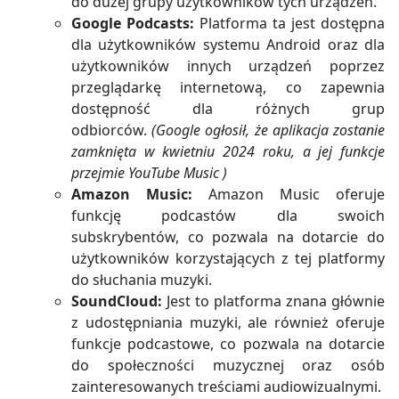
do dużej grupy użytkowników tych urządzeń.
Google Podcasts:
Platforma ta jest dostępna
dla użytkowników systemu Android oraz dla
użytkowników innych urządzeń poprzez
przeglądarkę internetową, co zapewnia
dostępność dla różnych grup
odbiorców.
(Google ogłosił, że aplikacja zostanie
zamknięta w kwietniu 2024 roku, a jej funkcje
przejmie YouTube Music )
Amazon Music:
Amazon Music oferuje
funkcję podcastów dla swoich
subskrybentów, co pozwala na dotarcie do
użytkowników korzystających z tej platformy
do słuchania muzyki.
SoundCloud:
Jest to platforma znana głównie
z udostępniania muzyki, ale również oferuje
funkcje podcastowe, co pozwala na dotarcie
do społeczności muzycznej oraz osób
zainteresowanych treściami audiowizualnymi.