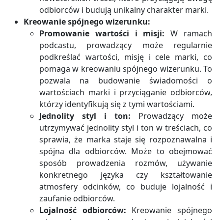
odbiorców i budują unikalny charakter marki.
Kreowanie spójnego wizerunku:
Promowanie wartości i misji:
W ramach
podcastu, prowadzący może regularnie
podkreślać wartości, misję i cele marki, co
pomaga w kreowaniu spójnego wizerunku. To
pozwala na budowanie świadomości o
wartościach marki i przyciąganie odbiorców,
którzy identyfikują się z tymi wartościami.
Jednolity styl i ton:
Prowadzący może
utrzymywać jednolity styl i ton w treściach, co
sprawia, że marka staje się rozpoznawalna i
spójna dla odbiorców. Może to obejmować
sposób prowadzenia rozmów, używanie
konkretnego języka czy kształtowanie
atmosfery odcinków, co buduje lojalność i
zaufanie odbiorców.
Lojalność odbiorców:
Kreowanie spójnego