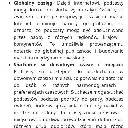
Globalny zasięg:
Dzięki internetowi, podcasty
mogą dotrzeć do słuchaczy na całym świecie, co
zwiększa potencjał ekspozycji i zasięgu marki.
Internet eliminuje bariery geograficzne, co
oznacza, że podcasty mogą być odsłuchiwane
przez osoby z różnych regionów, krajów i
kontynentów. To umożliwia prowadzącemu
dotarcie do globalnej publiczności i budowanie
marki na międzynarodową skalę.
Słuchanie w dowolnym czasie i miejscu:
Podcasty są dostępne do odsłuchania w
dowolnym czasie i miejscu, co pozwala na dotarcie
do osób o różnych harmonogramach i
preferencjach czasowych. Słuchacze mogą słuchać
podcastów podczas podróży do pracy, podczas
ćwiczeń, podczas sprzątania domu czy nawet w
drodze do szkoły. Ta elastyczność czasowa i
miejscowa umożliwia prowadzącemu dotarcie do
różnych grup odbiorców, które mają różne