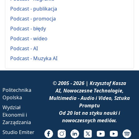
Podcast - publikacja
Podcast - promocja
Podcast - błędy
Podcast - wideo
Podcast - AI
Podcast - Muzyka AI
© 2005 - 2026 | Krzysztof Kasza
Politechnika
AI, Nowoczesne Technologie,
Opolska
Multimedia - Audio i Video, Sztuka
Promptu
Wydział
Od 20 lat na styku nauki i
Ekonomii i
nowoczesnych mediów.
Zarządzania
Studio Emiter