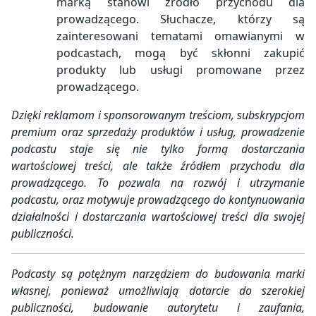
marką stanowi źródło przychodu dla
prowadzącego. Słuchacze, którzy są
zainteresowani tematami omawianymi w
podcastach, mogą być skłonni zakupić
produkty lub usługi promowane przez
prowadzącego.
Dzięki reklamom i sponsorowanym treściom, subskrypcjom
premium oraz sprzedaży produktów i usług, prowadzenie
podcastu staje się nie tylko formą dostarczania
wartościowej treści, ale także źródłem przychodu dla
prowadzącego. To pozwala na rozwój i utrzymanie
podcastu, oraz motywuje prowadzącego do kontynuowania
działalności i dostarczania wartościowej treści dla swojej
publiczności.
Podcasty są potężnym narzędziem do budowania marki
własnej, ponieważ umożliwiają dotarcie do szerokiej
publiczności, budowanie autorytetu i zaufania,