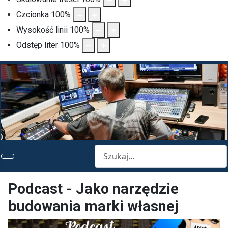
Czcionka
100
%
Wysokość linii
100
%
Odstęp liter
100
%
Szukaj
Podcast - Jako narzędzie
budowania marki własnej