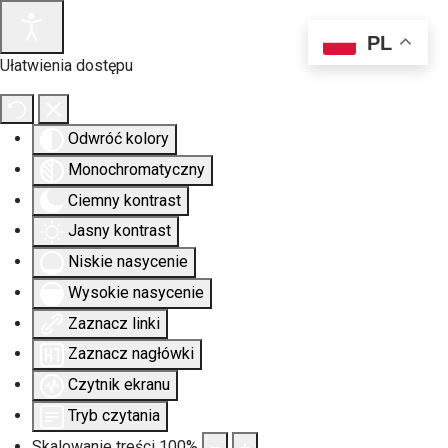
PL
Ułatwienia dostępu
Odwróć kolory
Monochromatyczny
Ciemny kontrast
Jasny kontrast
Niskie nasycenie
Wysokie nasycenie
Zaznacz linki
Zaznacz nagłówki
Czytnik ekranu
Tryb czytania
Skalowanie treści
100
%