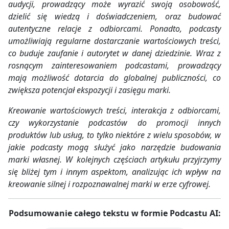
audycji, prowadzący może wyrazić swoją osobowość,
dzielić się wiedzą i doświadczeniem, oraz budować
autentyczne relacje z odbiorcami. Ponadto, podcasty
umożliwiają regularne dostarczanie wartościowych treści,
co buduje zaufanie i autorytet w danej dziedzinie. Wraz z
rosnącym zainteresowaniem podcastami, prowadzący
mają możliwość dotarcia do globalnej publiczności, co
zwiększa potencjał ekspozycji i zasięgu marki.
Kreowanie wartościowych treści, interakcja z odbiorcami,
czy wykorzystanie podcastów do promocji innych
produktów lub usług, to tylko niektóre z wielu sposobów, w
jakie podcasty mogą służyć jako narzędzie budowania
marki własnej. W kolejnych częściach artykułu przyjrzymy
się bliżej tym i innym aspektom, analizując ich wpływ na
kreowanie silnej i rozpoznawalnej marki w erze cyfrowej.
Podsumowanie całego tekstu w formie Podcastu AI: