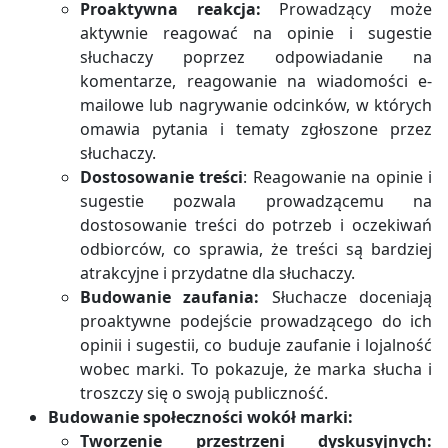
Proaktywna reakcja:
Prowadzący może
aktywnie reagować na opinie i sugestie
słuchaczy poprzez odpowiadanie na
komentarze, reagowanie na wiadomości e-
mailowe lub nagrywanie odcinków, w których
omawia pytania i tematy zgłoszone przez
słuchaczy.
Dostosowanie treści
: Reagowanie na opinie i
sugestie pozwala prowadzącemu na
dostosowanie treści do potrzeb i oczekiwań
odbiorców, co sprawia, że treści są bardziej
atrakcyjne i przydatne dla słuchaczy.
Budowanie zaufania:
Słuchacze doceniają
proaktywne podejście prowadzącego do ich
opinii i sugestii, co buduje zaufanie i lojalność
wobec marki. To pokazuje, że marka słucha i
troszczy się o swoją publiczność.
Budowanie społeczności wokół marki:
Tworzenie przestrzeni dyskusyjnych: