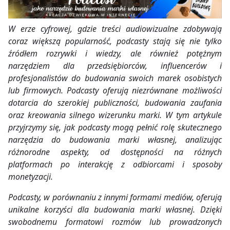
W erze cyfrowej, gdzie treści audiowizualne zdobywają
coraz większą popularność, podcasty stają się nie tylko
źródłem rozrywki i wiedzy, ale również potężnym
narzędziem dla przedsiębiorców, influencerów i
profesjonalistów do budowania swoich marek osobistych
lub firmowych. Podcasty oferują niezrównane możliwości
dotarcia do szerokiej publiczności, budowania zaufania
oraz kreowania silnego wizerunku marki. W tym artykule
przyjrzymy się, jak podcasty mogą pełnić rolę skutecznego
narzędzia do budowania marki własnej, analizując
różnorodne aspekty, od dostępności na różnych
platformach po interakcję z odbiorcami i sposoby
monetyzacji.
Podcasty, w porównaniu z innymi formami mediów, oferują
unikalne korzyści dla budowania marki własnej. Dzięki
swobodnemu formatowi rozmów lub prowadzonych