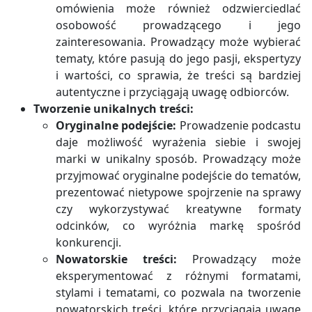
omówienia może również odzwierciedlać
osobowość prowadzącego i jego
zainteresowania. Prowadzący może wybierać
tematy, które pasują do jego pasji, ekspertyzy
i wartości, co sprawia, że treści są bardziej
autentyczne i przyciągają uwagę odbiorców.
Tworzenie unikalnych treści:
Oryginalne podejście:
Prowadzenie podcastu
daje możliwość wyrażenia siebie i swojej
marki w unikalny sposób. Prowadzący może
przyjmować oryginalne podejście do tematów,
prezentować nietypowe spojrzenie na sprawy
czy wykorzystywać kreatywne formaty
odcinków, co wyróżnia markę spośród
konkurencji.
Nowatorskie treści:
Prowadzący może
eksperymentować z różnymi formatami,
stylami i tematami, co pozwala na tworzenie
nowatorskich treści, które przyciągają uwagę