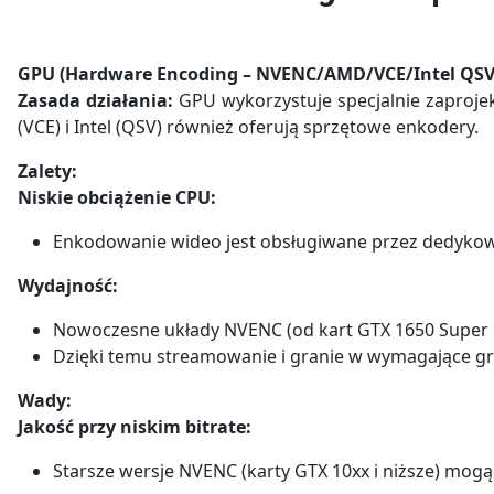
GPU (Hardware Encoding – NVENC/AMD/VCE/Intel QSV
Zasada działania:
GPU wykorzystuje specjalnie zaproj
(VCE) i Intel (QSV) również oferują sprzętowe enkodery.
Zalety:
Niskie obciążenie CPU:
Enkodowanie wideo jest obsługiwane przez dedykowa
Wydajność:
Nowoczesne układy NVENC (od kart GTX 1650 Super i
Dzięki temu streamowanie i granie w wymagające gry
Wady:
Jakość przy niskim bitrate:
Starsze wersje NVENC (karty GTX 10xx i niższe) mogą