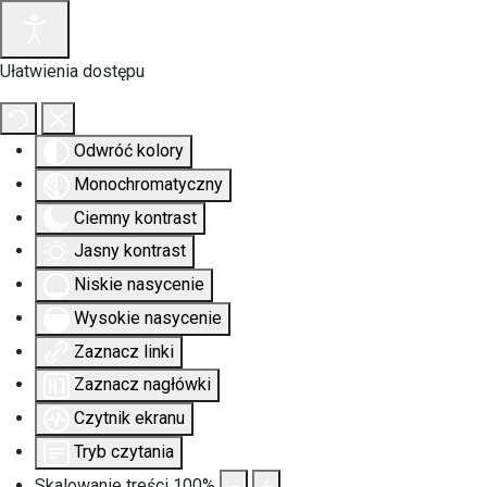
Ułatwienia dostępu
Odwróć kolory
Monochromatyczny
Ciemny kontrast
Jasny kontrast
Niskie nasycenie
Wysokie nasycenie
Zaznacz linki
Zaznacz nagłówki
Czytnik ekranu
Tryb czytania
Skalowanie treści
100
%