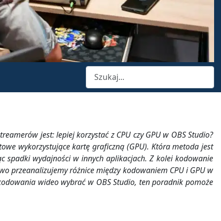
Szukaj
reamerów jest: lepiej korzystać z CPU czy GPU w OBS Studio?
we wykorzystujące kartę graficzną (GPU). Która metoda jest
 spadki wydajności w innych aplikacjach. Z kolei kodowanie
ółowo przeanalizujemy różnice między kodowaniem CPU i GPU w
odę kodowania wideo wybrać w OBS Studio, ten poradnik pomoże