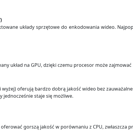
)
ektowane układy sprzętowe do enkodowania wideo. Najpop
ny układ na GPU, dzięki czemu procesor może zajmować si
 wyżej) oferują bardzo dobrą jakość wideo bez zauważaln
 jednocześnie staje się możliwe.
 oferować gorszą jakość w porównaniu z CPU, zwłaszcza prz