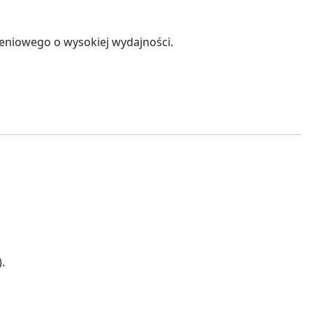
eniowego o wysokiej wydajności.
.