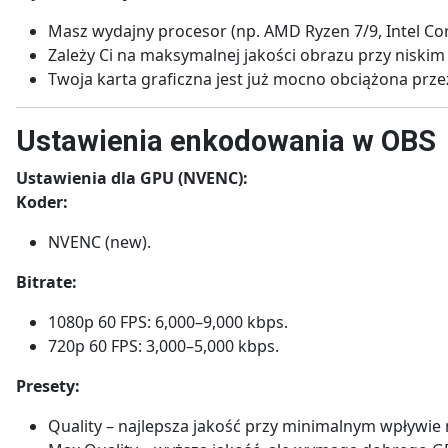
Masz wydajny procesor (np. AMD Ryzen 7/9, Intel Core
Zależy Ci na maksymalnej jakości obrazu przy niskim 
Twoja karta graficzna jest już mocno obciążona przez
Ustawienia enkodowania w OBS
Ustawienia dla GPU (NVENC):
Koder:
NVENC (new).
Bitrate:
1080p 60 FPS: 6,000–9,000 kbps.
720p 60 FPS: 3,000–5,000 kbps.
Presety:
Quality – najlepsza jakość przy minimalnym wpływie