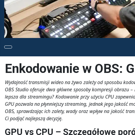
Enkodowanie w OBS: 
Wydajność transmisji wideo na żywo zależy od sposobu kodow
OBS Studio oferuje dwa główne sposoby kompresji obrazu – 
lepsza dla streamingu? Kodowanie przy użyciu CPU zapewnia
GPU pozwala na płynniejszy streaming, jednak jego jakość m
OBS, sprawdzając ich zalety, wady oraz wpływ na jakość tran
Ci podjąć najlepszą decyzję.
GPU vs CPU – Szczegółowe por