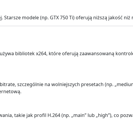
. Starsze modele (np. GTX 750 Ti) oferują niższą jakość niż
używa bibliotek x264, które oferują zaawansowaną kontro
itrate, szczególnie na wolniejszych presetach (np. „medium
ernetową.
ia, takie jak profil H.264 (np. „main” lub „high”), co poz