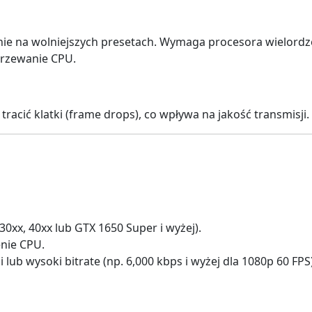
ie na wolniejszych presetach. Wymaga procesora wielordz
grzewanie CPU.
tracić klatki (frame drops), co wpływa na jakość transmisji.
0xx, 40xx lub GTX 1650 Super i wyżej).
nie CPU.
ub wysoki bitrate (np. 6,000 kbps i wyżej dla 1080p 60 FPS)