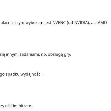
ularniejszym wyborem jest NVENC (od NVIDIA), ale AMD
ę innymi zadaniami, np. obsługą gry.
ego spadku wydajności.
y niskim bitrate.