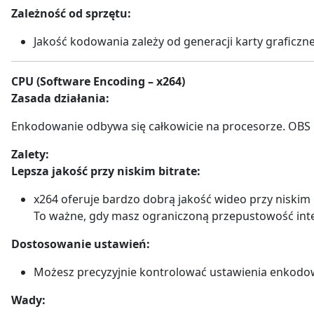
Zależność od sprzętu:
Jakość kodowania zależy od generacji karty graficznej
CPU (Software Encoding – x264)
Zasada działania:
Enkodowanie odbywa się całkowicie na procesorze. OBS 
Zalety:
Lepsza jakość przy niskim bitrate:
x264 oferuje bardzo dobrą jakość wideo przy niskim b
To ważne, gdy masz ograniczoną przepustowość int
Dostosowanie ustawień:
Możesz precyzyjnie kontrolować ustawienia enkodowan
Wady: