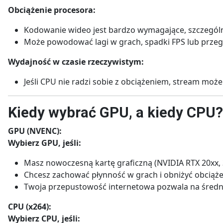
Obciążenie procesora:
Kodowanie wideo jest bardzo wymagające, szczególn
Może powodować lagi w grach, spadki FPS lub prze
Wydajność w czasie rzeczywistym:
Jeśli CPU nie radzi sobie z obciążeniem, stream może 
Kiedy wybrać GPU, a kiedy CPU?
GPU (NVENC):
Wybierz GPU, jeśli:
Masz nowoczesną kartę graficzną (NVIDIA RTX 20xx, 3
Chcesz zachować płynność w grach i obniżyć obciąże
Twoja przepustowość internetowa pozwala na średni l
CPU (x264):
Wybierz CPU, jeśli: