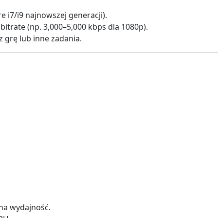
 i7/i9 najnowszej generacji).
bitrate (np. 3,000–5,000 kbps dla 1080p).
 grę lub inne zadania.
 na wydajność.