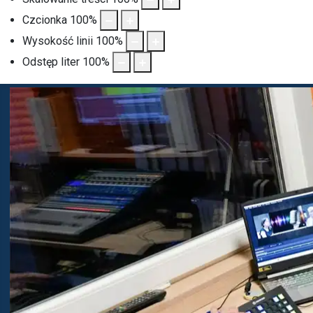
Czcionka
100
%
Wysokość linii
100
%
Odstęp liter
100
%