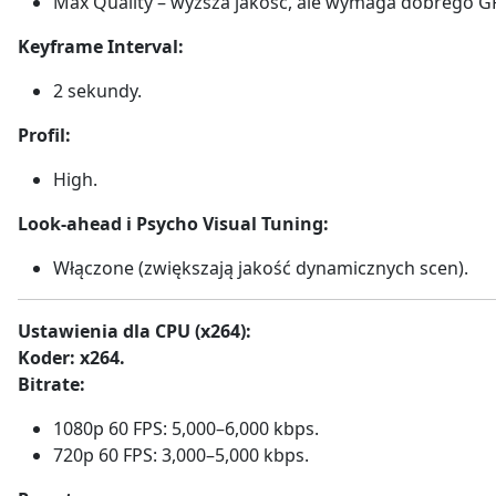
Max Quality – wyższa jakość, ale wymaga dobrego G
Keyframe Interval:
2 sekundy.
Profil:
High.
Look-ahead i Psycho Visual Tuning:
Włączone (zwiększają jakość dynamicznych scen).
Ustawienia dla CPU (x264):
Koder: x264.
Bitrate:
1080p 60 FPS: 5,000–6,000 kbps.
720p 60 FPS: 3,000–5,000 kbps.