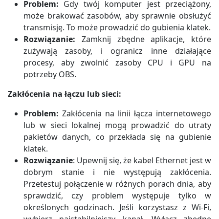
Problem:
Gdy twój komputer jest przeciążony,
może brakować zasobów, aby sprawnie obsłużyć
transmisję. To może prowadzić do gubienia klatek.
Rozwiązanie:
Zamknij zbędne aplikacje, które
zużywają zasoby, i ogranicz inne działające
procesy, aby zwolnić zasoby CPU i GPU na
potrzeby OBS.
Zakłócenia na łączu lub sieci:
Problem:
Zakłócenia na linii łącza internetowego
lub w sieci lokalnej mogą prowadzić do utraty
pakietów danych, co przekłada się na gubienie
klatek.
Rozwiązanie
: Upewnij się, że kabel Ethernet jest w
dobrym stanie i nie występują zakłócenia.
Przetestuj połączenie w różnych porach dnia, aby
sprawdzić, czy problem występuje tylko w
określonych godzinach. Jeśli korzystasz z Wi-Fi,
wybierz najstabilniejszy kanał. Wyłącz zbędne