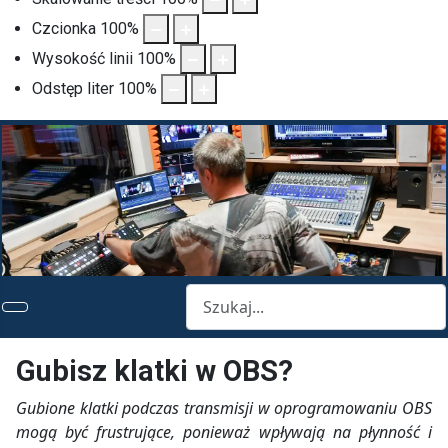
Czcionka
100
%
Wysokość linii
100
%
Odstęp liter
100
%
Szukaj
Gubisz klatki w OBS?
Gubione klatki podczas transmisji w oprogramowaniu OBS
mogą być frustrujące, ponieważ wpływają na płynność i