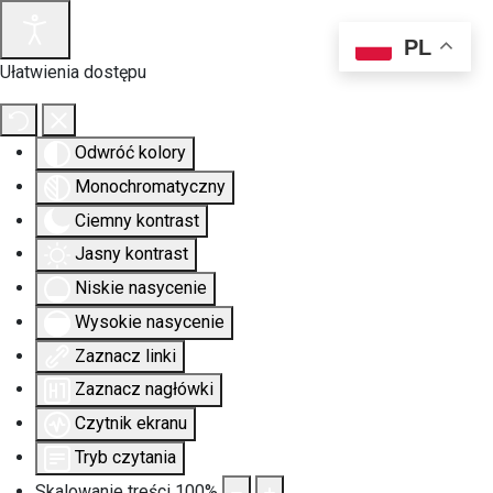
PL
Ułatwienia dostępu
Odwróć kolory
Monochromatyczny
Ciemny kontrast
Jasny kontrast
Niskie nasycenie
Wysokie nasycenie
Zaznacz linki
Zaznacz nagłówki
Czytnik ekranu
Tryb czytania
Skalowanie treści
100
%