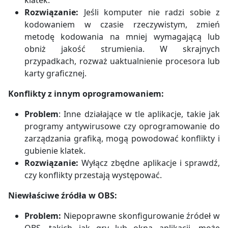
Rozwiązanie:
Jeśli komputer nie radzi sobie z
kodowaniem w czasie rzeczywistym, zmień
metodę kodowania na mniej wymagającą lub
obniż jakość strumienia. W skrajnych
przypadkach, rozważ uaktualnienie procesora lub
karty graficznej.
Konflikty z innym oprogramowaniem:
Problem
: Inne działające w tle aplikacje, takie jak
programy antywirusowe czy oprogramowanie do
zarządzania grafiką, mogą powodować konflikty i
gubienie klatek.
Rozwiązanie:
Wyłącz zbędne aplikacje i sprawdź,
czy konflikty przestają występować.
Niewłaściwe źródła w OBS:
Problem:
Niepoprawne skonfigurowanie źródeł w
OBS, takich jak gry lub okna aplikacji, może