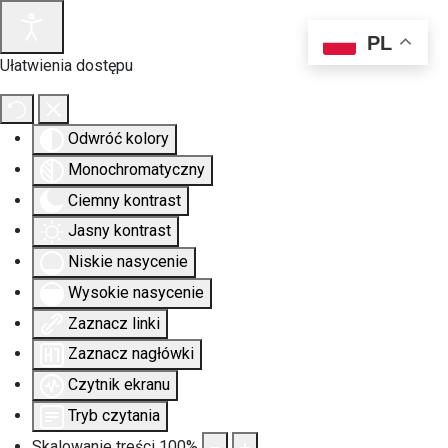
PL
Ułatwienia dostępu
Odwróć kolory
Monochromatyczny
Ciemny kontrast
Jasny kontrast
Niskie nasycenie
Wysokie nasycenie
Zaznacz linki
Zaznacz nagłówki
Czytnik ekranu
Tryb czytania
Skalowanie treści
100
%