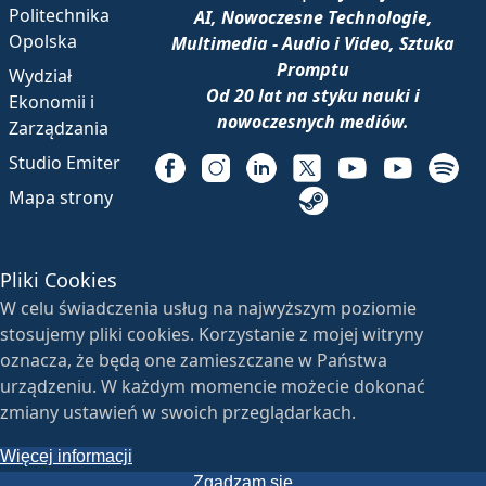
Politechnika
AI, Nowoczesne Technologie,
Opolska
Multimedia - Audio i Video, Sztuka
Promptu
Wydział
Od 20 lat na styku nauki i
Ekonomii i
nowoczesnych mediów.
Zarządzania
Studio Emiter
Mapa strony
Pliki Cookies
W celu świadczenia usług na najwyższym poziomie
stosujemy pliki cookies. Korzystanie z mojej witryny
oznacza, że będą one zamieszczane w Państwa
urządzeniu. W każdym momencie możecie dokonać
zmiany ustawień w swoich przeglądarkach.
Więcej informacji
Zgadzam się