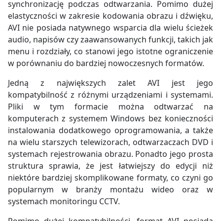
synchronizację podczas odtwarzania. Pomimo dużej
elastyczności w zakresie kodowania obrazu i dźwięku,
AVI nie posiada natywnego wsparcia dla wielu ścieżek
audio, napisów czy zaawansowanych funkcji, takich jak
menu i rozdziały, co stanowi jego istotne ograniczenie
w porównaniu do bardziej nowoczesnych formatów.
Jedną z największych zalet AVI jest jego
kompatybilność z różnymi urządzeniami i systemami.
Pliki w tym formacie można odtwarzać na
komputerach z systemem Windows bez konieczności
instalowania dodatkowego oprogramowania, a także
na wielu starszych telewizorach, odtwarzaczach DVD i
systemach rejestrowania obrazu. Ponadto jego prosta
struktura sprawia, że jest łatwiejszy do edycji niż
niektóre bardziej skomplikowane formaty, co czyni go
popularnym w branży montażu wideo oraz w
systemach monitoringu CCTV.
Pomimo dużej kompatybilności, format AVI posiada