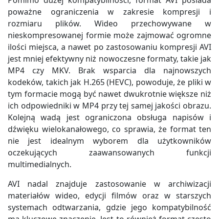
poważne ograniczenia w zakresie kompresji i
rozmiaru plików. Wideo przechowywane w
nieskompresowanej formie może zajmować ogromne
ilości miejsca, a nawet po zastosowaniu kompresji AVI
jest mniej efektywny niż nowoczesne formaty, takie jak
MP4 czy MKV. Brak wsparcia dla najnowszych
kodeków, takich jak H.265 (HEVC), powoduje, że pliki w
tym formacie mogą być nawet dwukrotnie większe niż
ich odpowiedniki w MP4 przy tej samej jakości obrazu.
Kolejną wadą jest ograniczona obsługa napisów i
dźwięku wielokanałowego, co sprawia, że format ten
nie jest idealnym wyborem dla użytkowników
oczekujących zaawansowanych funkcji
multimedialnych.
AVI nadal znajduje zastosowanie w archiwizacji
materiałów wideo, edycji filmów oraz w starszych
systemach odtwarzania, gdzie jego kompatybilność
ma kluczowe znaczenie. Jest to również format często