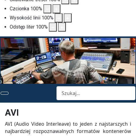
Czcionka
100
%
Wysokość linii
100
%
Odstęp liter
100
%
Szukaj
AVI
AVI (Audio Video Interleave) to jeden z najstarszych i
najbardziej rozpoznawalnych formatów kontenerów