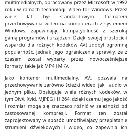
multimedialnych, opracowany przez Microsoft w 1992
roku w ramach technologii Video for Windows. Przez
wiele lat był standardowym formatem
przechowywania wideo na komputerach z systemem
Windows, zapewniając kompatybilność z szeroką
gamą programów i urządzeń. Dzięki swojej prostocie i
wsparciu dla różnych kodeków AVI zdobył ogromną
popularność, jednak jego ograniczenia sprawiły, że z
czasem został wyparty przez nowocześniejsze
formaty, takie jak MP4 i MKV.
Jako kontener multimedialny, AVI pozwala na
przechowywanie zarówno ścieżki wideo, jak i audio w
jednym pliku. Obsługuje wiele różnych kodeków, w
tym DivX, Xvid, MJPEG i H.264, dzięki czemu jego jakość
i rozmiar mogą się znacząco różnić w zależności od
zastosowanej kompresji. Format ten został
zaprojektowany w sposób umożliwiający przeplatanie
strumieni dźwiękowych i wideo, co zapewnia ich