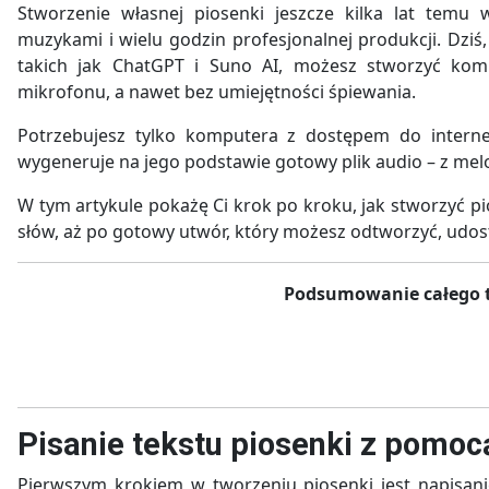
Stworzenie własnej piosenki jeszcze kilka lat tem
muzykami i wielu godzin profesjonalnej produkcji. Dziś, 
takich jak ChatGPT i Suno AI, możesz stworzyć kom
mikrofonu, a nawet bez umiejętności śpiewania.
Potrzebujesz tylko komputera z dostępem do interne
wygeneruje na jego podstawie gotowy plik audio – z melo
W tym artykule pokażę Ci krok po kroku, jak stworzyć pi
słów, aż po gotowy utwór, który możesz odtworzyć, udos
Podsumowanie całego t
Pisanie tekstu piosenki z pomo
Pierwszym krokiem w tworzeniu piosenki jest napisanie 