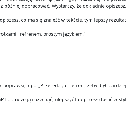
z później dopracować. Wystarczy, że dokładnie opiszesz,
piszesz, co ma się znaleźć w tekście, tym lepszy rezultat
rotkami i refrenem, prostym językiem.”
poprawki, np.: „Przeredaguj refren, żeby był bardziej
PT pomoże ją rozwinąć, ulepszyć lub przekształcić w styl