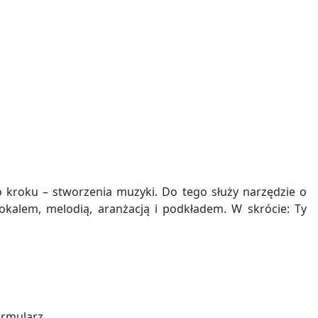
 kroku – stworzenia muzyki. Do tego służy narzędzie o
kalem, melodią, aranżacją i podkładem. W skrócie: Ty
ormularz.