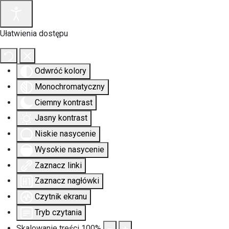
Ułatwienia dostępu
Odwróć kolory
Monochromatyczny
Ciemny kontrast
Jasny kontrast
Niskie nasycenie
Wysokie nasycenie
Zaznacz linki
Zaznacz nagłówki
Czytnik ekranu
Tryb czytania
Skalowanie treści
100
%