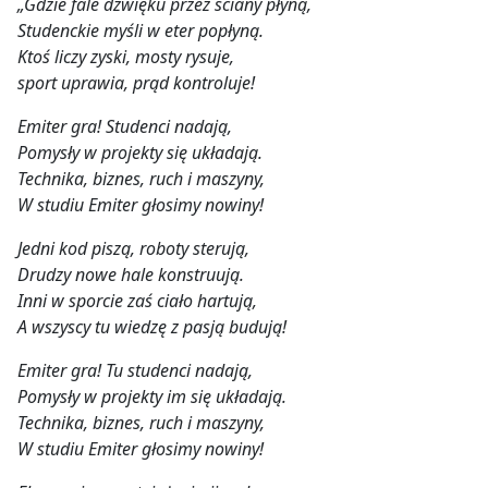
„Gdzie fale dźwięku przez ściany płyną,
Studenckie myśli w eter popłyną.
Ktoś liczy zyski, mosty rysuje,
sport uprawia, prąd kontroluje!
Emiter gra! Studenci nadają,
Pomysły w projekty się układają.
Technika, biznes, ruch i maszyny,
W studiu Emiter głosimy nowiny!
Jedni kod piszą, roboty sterują,
Drudzy nowe hale konstruują.
Inni w sporcie zaś ciało hartują,
A wszyscy tu wiedzę z pasją budują!
Emiter gra! Tu studenci nadają,
Pomysły w projekty im się układają.
Technika, biznes, ruch i maszyny,
W studiu Emiter głosimy nowiny!