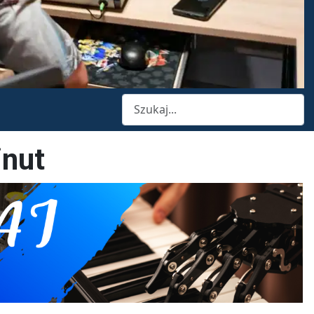
Szukaj
inut