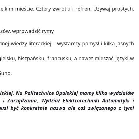
elkim mieście. Cztery zwrotki i refren. Używaj prostych,
razów, wprowadzić rymy.
nej wiedzy literackiej – wystarczy pomysł i kilka jasnych
elsku, hiszpańsku, francusku, a nawet mieszać języki w
Suno.
skiej. Na Politechnice Opolskiej mamy kilka wydziałów
 i Zarządzania, Wydział Elektrotechniki Automatyki i
 musi być konkretnie nazwa ale coś związanego z tymi