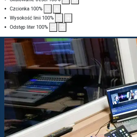
Czcionka
100
%
Wysokość linii
100
%
Odstęp liter
100
%