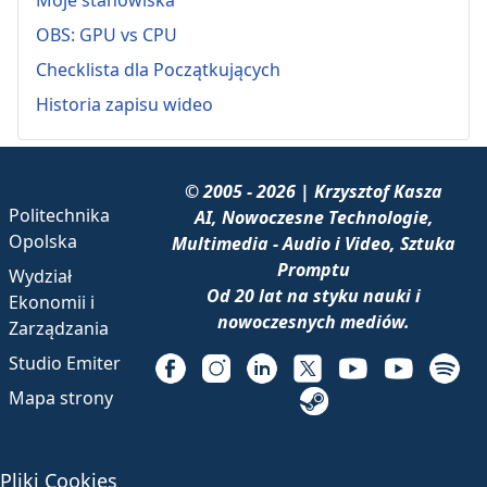
OBS: GPU vs CPU
Checklista dla Początkujących
Historia zapisu wideo
© 2005 - 2026 | Krzysztof Kasza
Politechnika
AI, Nowoczesne Technologie,
Opolska
Multimedia - Audio i Video, Sztuka
Promptu
Wydział
Od 20 lat na styku nauki i
Ekonomii i
nowoczesnych mediów.
Zarządzania
Studio Emiter
Mapa strony
Pliki Cookies