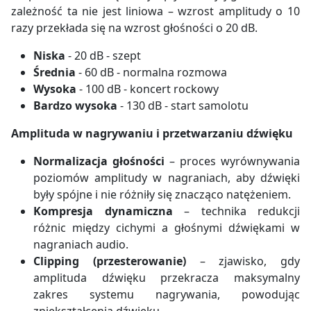
zależność ta nie jest liniowa – wzrost amplitudy o 10
razy przekłada się na wzrost głośności o 20 dB.
Niska
- 20 dB - szept
Średnia
- 60 dB - normalna rozmowa
Wysoka
- 100 dB - koncert rockowy
Bardzo wysoka
- 130 dB - start samolotu
Amplituda w nagrywaniu i przetwarzaniu dźwięku
Normalizacja głośności
– proces wyrównywania
poziomów amplitudy w nagraniach, aby dźwięki
były spójne i nie różniły się znacząco natężeniem.
Kompresja dynamiczna
– technika redukcji
różnic między cichymi a głośnymi dźwiękami w
nagraniach audio.
Clipping (przesterowanie)
– zjawisko, gdy
amplituda dźwięku przekracza maksymalny
zakres systemu nagrywania, powodując
zniekształcenia dźwięku.