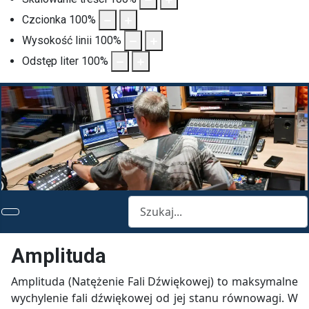
Czcionka
100
%
Wysokość linii
100
%
Odstęp liter
100
%
Szukaj
Amplituda
Amplituda (Natężenie Fali Dźwiękowej) to maksymalne
wychylenie fali dźwiękowej od jej stanu równowagi. W