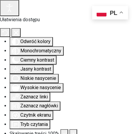
PL
Ułatwienia dostępu
Odwróć kolory
Monochromatyczny
Ciemny kontrast
Jasny kontrast
Niskie nasycenie
Wysokie nasycenie
Zaznacz linki
Zaznacz nagłówki
Czytnik ekranu
Tryb czytania
Skalowanie treści
100
%