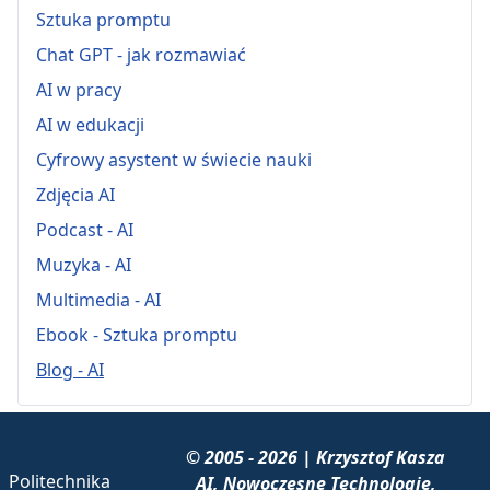
Sztuka promptu
Chat GPT - jak rozmawiać
AI w pracy
AI w edukacji
Cyfrowy asystent w świecie nauki
Zdjęcia AI
Podcast - AI
Muzyka - AI
Multimedia - AI
Ebook - Sztuka promptu
Blog - AI
© 2005 - 2026 | Krzysztof Kasza
Politechnika
AI, Nowoczesne Technologie,