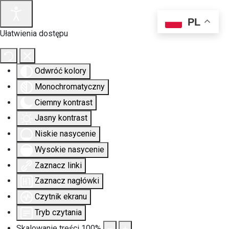
PL
Ułatwienia dostępu
Odwróć kolory
Monochromatyczny
Ciemny kontrast
Jasny kontrast
Niskie nasycenie
Wysokie nasycenie
Zaznacz linki
Zaznacz nagłówki
Czytnik ekranu
Tryb czytania
Skalowanie treści
100
%