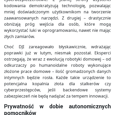
kodowania demokratyzują technologię, pozwalając
mniej doświadczonym użytkownikom na tworzenie
zaawansowanych narzędzi. Z drugiej – drastycznie
obniżają próg wejścia dla osób, które mogą
wykorzystać luki w oprogramowaniu, nawet nie mając
złych zamiarów.
Choć DJI zareagowało błyskawicznie, wdrażając
poprawki już w lutym, niesmak pozostał. Eksperci
ostrzegają, że wraz z ewolucją robotyki domowej – od
odkurzaczy po humanoidalne roboty wykonujące
złożone prace domowe – ilość gromadzonych danych
intymnych będzie rosła. Każde takie urządzenie to
potencjalna kopalnia złota dla stalkerów czy
cyberprzestępców, jeśli backendowe systemy
zabezpieczeń nie będą nadążać za tempem innowacji.
Prywatność w dobie autonomicznych
pomocników