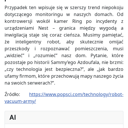
Przypadek ten wpisuje się w szerszy trend niepokoju
dotyczącego monitoringu w naszych domach. Od
kontrowersji wokół kamer Ring po incydenty z
urządzeniami Nest – granica między wygodą a
inwigilacją staje się coraz cieńsza. Musimy pamiętać,
że inteligentny robot, aby skutecznie omijać
przeszkody i rozpoznawać pomieszczenia, musi
„widzieć” i „rozumieć” nasz dom. Pytanie, które
pozostaje po historii Sammy’ego Azdoufala, nie brzmi:
„czy technologia jest bezpieczna?”, ale „jak bardzo
ufamy firmom, które przechowują mapy naszego życia
na swoich serwerach?”.
Źródło:
https://www.popsci.com/technology/robot-
vacuum-army/
AI