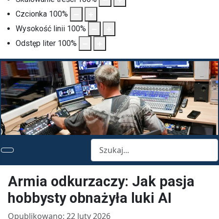
Czcionka
100
%
Wysokość linii
100
%
Odstęp liter
100
%
Szukaj
Armia odkurzaczy: Jak pasja
hobbysty obnażyła luki AI
Opublikowano: 22 luty 2026